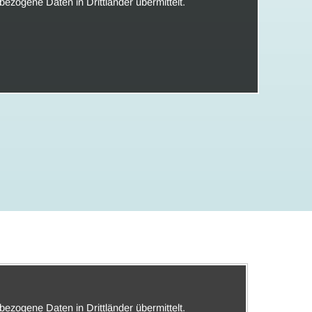
ezogene Daten in Drittländer übermittelt.
ezogene Daten in Drittländer übermittelt.