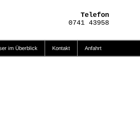
Telefon
0741 43958
ser im Überblick
Kontakt
Anfahrt