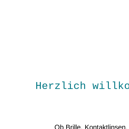
Herzlich willk
Ob Brille, Kontaktlinsen,