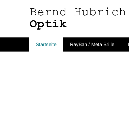
Startseite
RayBan / Meta Brille