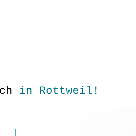
ch
in Rottweil!