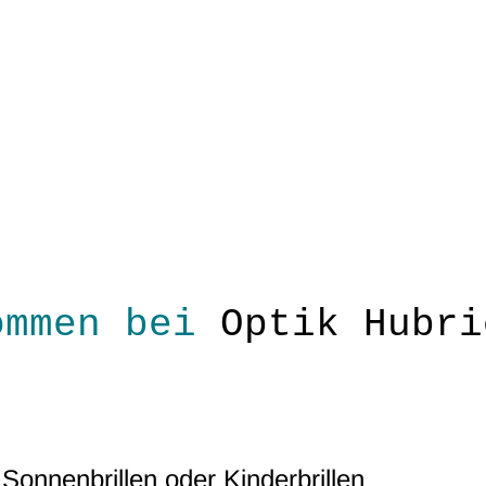
ommen bei
Optik Hubri
 Sonnenbrillen oder Kinderbrillen