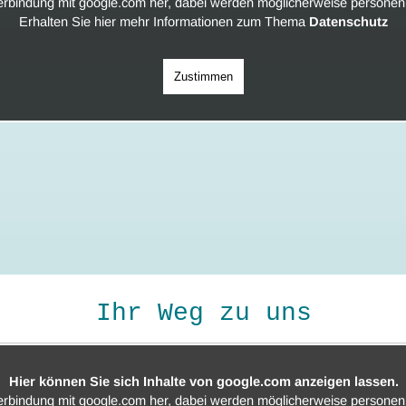
Verbindung mit google.com her, dabei werden möglicherweise personenb
Erhalten Sie hier mehr Informationen zum Thema
Datenschutz
Zustimmen
Ihr Weg zu uns
Hier können Sie sich Inhalte von google.com anzeigen lassen.
Verbindung mit google.com her, dabei werden möglicherweise personenb